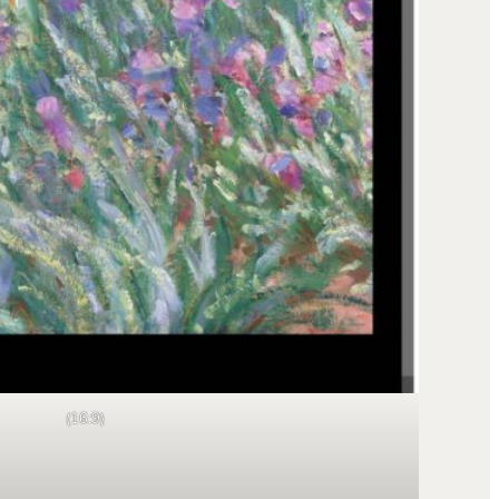
(16:9)