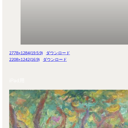
2778×1284(19.5:9)
ダウンロード
2208×1242(16:9)
ダウンロード
iPad用