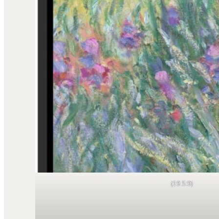
(19.5:9)