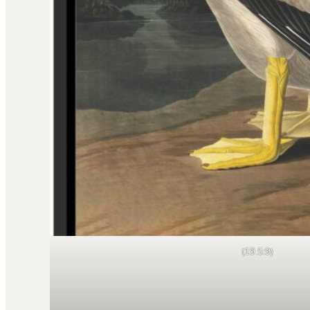
(19.5:9)