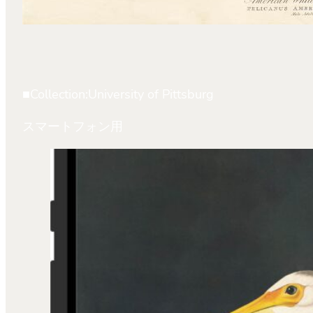
■Collection:University of Pittsburg
スマートフォン用