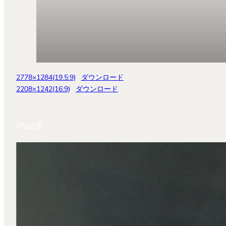
2778×1284(19.5:9)
ダウンロード
2208×1242(16:9)
ダウンロード
iPad用