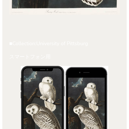
■Collection:University of Pittsburg
スマートフォン用