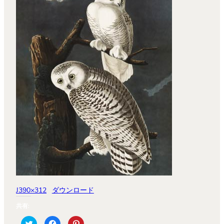
J390×312
ダウンロード
共有:
ク
Facebook
ク