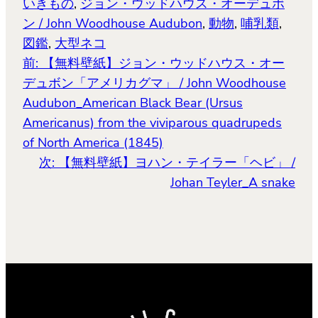
いきもの
, 
ジョン・ウッドハウス・オーデュボ
す)
ン / John Woodhouse Audubon
, 
動物
, 
哺乳類
, 
図鑑
, 
大型ネコ
前:
【無料壁紙】ジョン・ウッドハウス・オー
デュボン「アメリカグマ」 / John Woodhouse
Audubon_American Black Bear (Ursus
Americanus) from the viviparous quadrupeds
of North America (1845)
次:
【無料壁紙】ヨハン・テイラー「ヘビ」 /
Johan Teyler_A snake