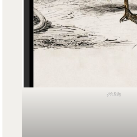
(19.5:9)