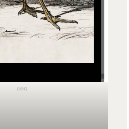
(16:9)