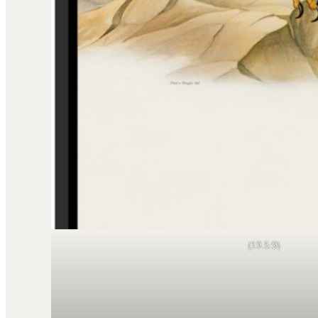
(19.5:9)