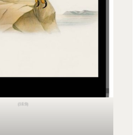
(16:9)