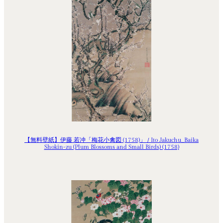
【無料壁紙】伊藤 若冲「梅花小禽図 (1758)」 / Ito Jakuchu_Baika
Shokin-zu (Plum Blossoms and Small Birds) (1758)