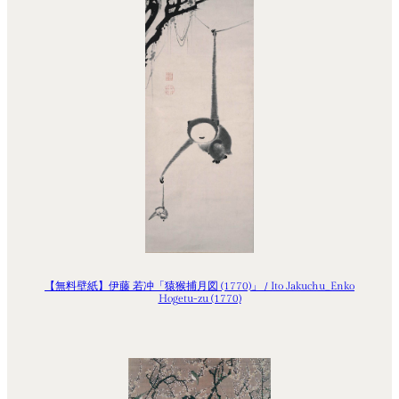
【無料壁紙】伊藤 若冲「猿猴捕月図 (1770)」 / Ito Jakuchu_Enko
Hogetu-zu (1770)