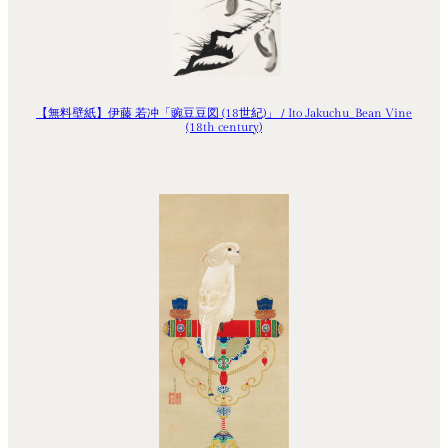
【無料壁紙】伊藤 若冲「豌豆豆図 (18世紀)」 / Ito Jakuchu_Bean Vine
(18th century)