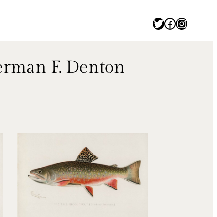
Twitter
Facebook
Instagram
n F. Denton