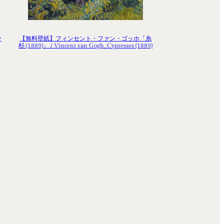
ひ
【無料壁紙】フィンセント・ファン・ゴッホ「糸
杉 (1889)」 / Vincent van Gogh_Cypresses (1889)