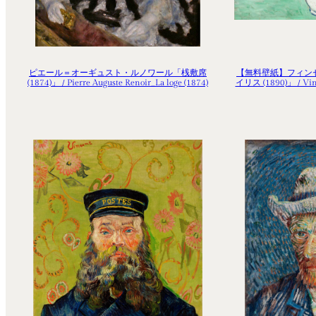
ピエール＝オーギュスト・ルノワール「桟敷席
【無料壁紙】フィン
(1874)」 / Pierre Auguste Renoir_La loge (1874)
イリス (1890)」 / Vinc