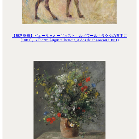
【無料壁紙】ピエール＝オーギュスト・ルノワール「ラクダの背中に
(1881)」 / Pierre Auguste Renoir_A dos de chameau (1881)