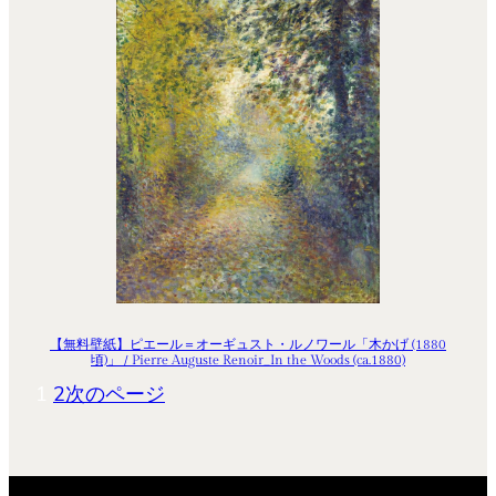
【無料壁紙】ピエール＝オーギュスト・ルノワール「木かげ (1880
頃)」 / Pierre Auguste Renoir_In the Woods (ca.1880)
1
2
次のページ