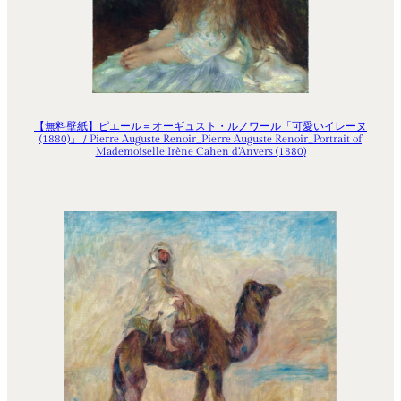
【無料壁紙】ピエール＝オーギュスト・ルノワール「可愛いイレーヌ
(1880)」 / Pierre Auguste Renoir_Pierre Auguste Renoir_Portrait of
Mademoiselle Irène Cahen d’Anvers (1880)