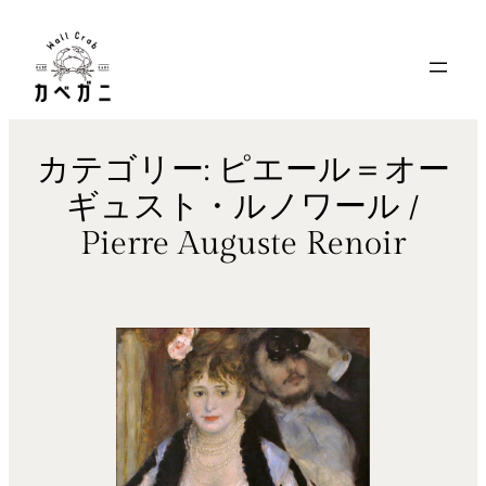
内
容
を
ス
キ
カテゴリー:
ピエール＝オー
ッ
ギュスト・ルノワール /
プ
Pierre Auguste Renoir