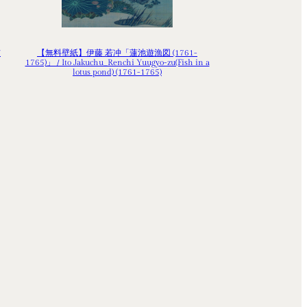
/
【無料壁紙】伊藤 若冲「蓮池遊漁図 (1761-
1765)」 / Ito Jakuchu_Renchi Yuugyo-zu(Fish in a
lotus pond) (1761-1765)