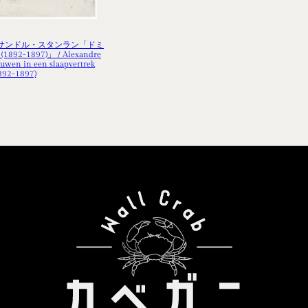
サンドル・スタンラン「ドミ
2-1897)」 / Alexandre
uwen in een slaapvertrek
892-1897)