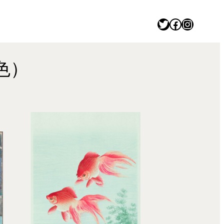
Twitter
Facebook
Instagram
色）