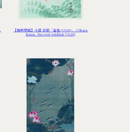
人
【無料壁紙】小原 古邨「金魚 (1926)」 / Ohara
Koson_Two veil goldfish (1926)