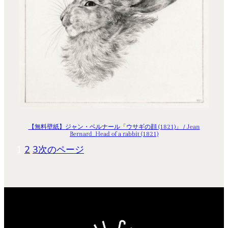
【無料壁紙】ジャン・ベルナール「ウサギの顔 (1821)」 / Jean
Bernard_Head of a rabbit (1821)
1
2
3
次のページ