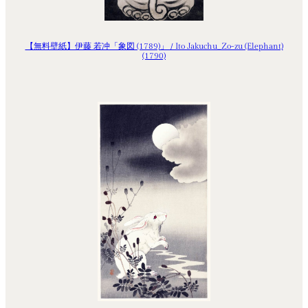
【無料壁紙】伊藤 若冲「象図 (1789)」 / Ito Jakuchu_Zo-zu (Elephant)
(1790)