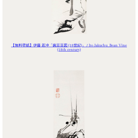
【無料壁紙】伊藤 若冲「豌豆豆図 (18世紀)」 / Ito Jakuchu_Bean Vine
(18th century)