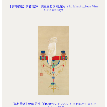
【無料壁紙】伊藤 若冲「豌豆豆図 (18世紀)」 / Ito Jakuchu_Bean Vine
(18th century)
【無料壁紙】伊藤 若冲「白いオウム (1755)」 / Ito Jakuchu_White