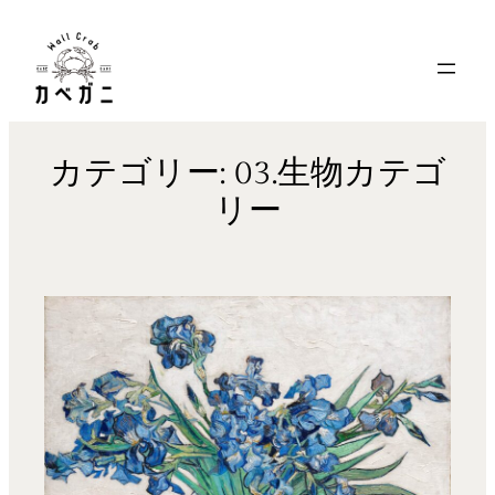
内
容
を
ス
キ
カテゴリー:
03.生物カテゴ
ッ
リー
プ