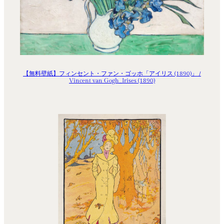
【無料壁紙】フィンセント・ファン・ゴッホ「アイリス (1890)」 /
Vincent van Gogh_Irises (1890)