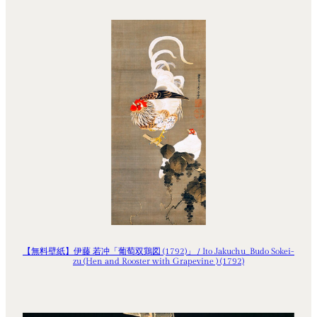
【無料壁紙】伊藤 若冲「葡萄双鶏図 (1792)」 / Ito Jakuchu_Budo Sokei-
zu (Hen and Rooster with Grapevine ) (1792)