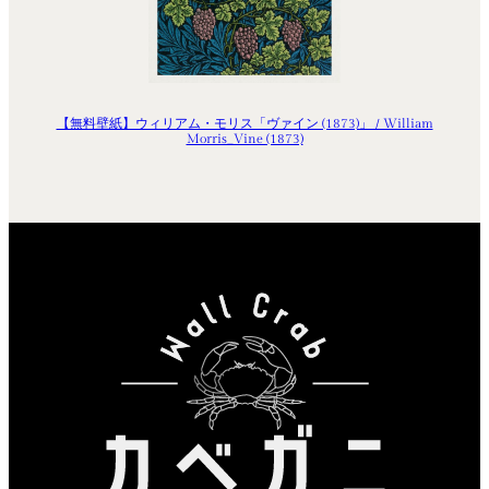
【無料壁紙】ウィリアム・モリス「ヴァイン (1873)」 / William
Morris_Vine (1873)