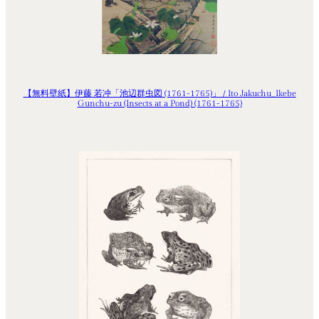
【無料壁紙】伊藤 若冲「池辺群虫図 (1761-1765)」 / Ito Jakuchu_Ikebe
Gunchu-zu (Insects at a Pond) (1761-1765)