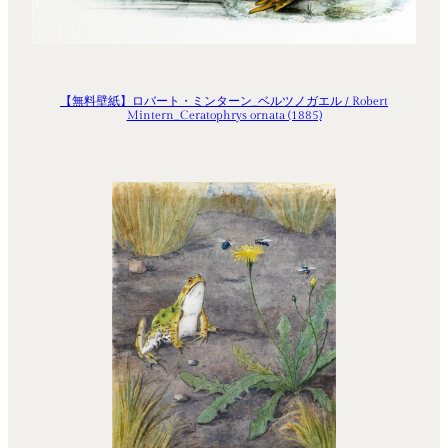
【無料壁紙】ロバート・ミンターン_ベルツノガエル / Robert
Mintern_Ceratophrys ornata (1885)