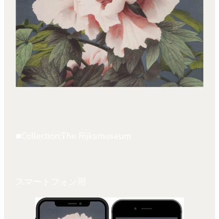
■Collection:The Rijksmuseum
スマートフォン用