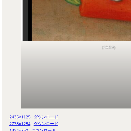
(19.5:9)
2436×1125
ダウンロード
2778×1284
ダウンロード
1334×750
ダウンロード