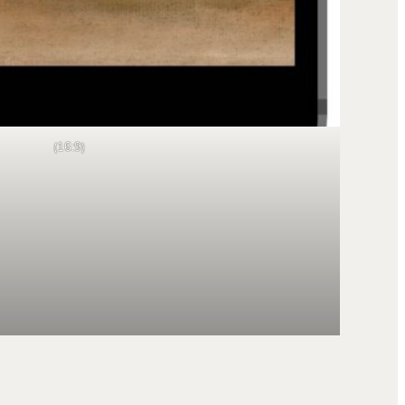
(16:9)