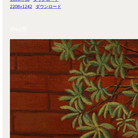
2208×1242
ダウンロード
iPad用