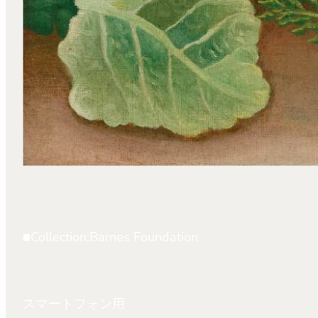
■Collection:Barnes Foundation
スマートフォン用