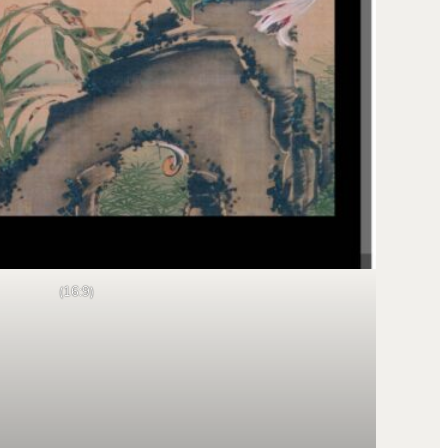
(16:9)