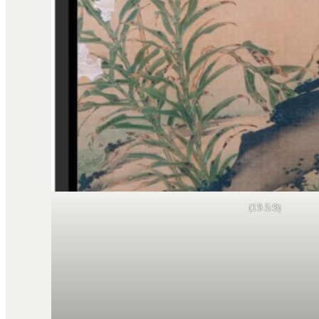
(19.5:9)