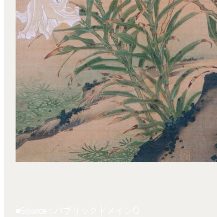
■Source : パブリックドメインQ