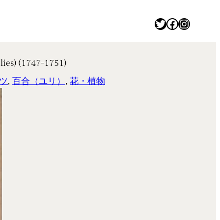
Twitter
Facebook
Instagram
s) (1747-1751)
ツ
, 
百合（ユリ）
, 
花・植物