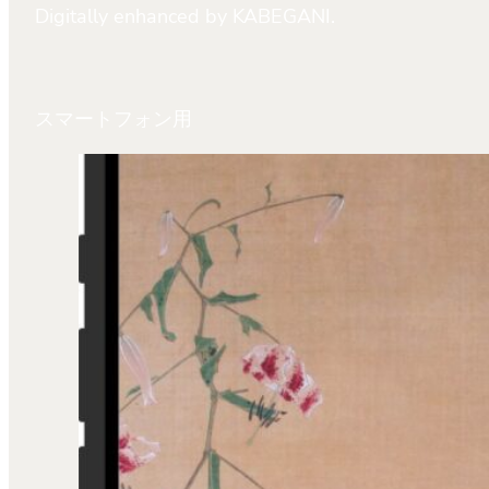
Digitally enhanced by KABEGANI.
スマートフォン用