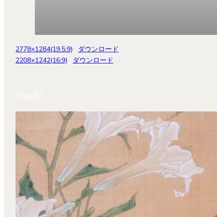
2778×1284(19.5:9)
ダウンロード
2208×1242(16:9)
ダウンロード
iPad用