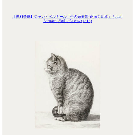
【無料壁紙】ジャン・ベルナール「牛の頭蓋骨-正面 (1816)」 / Jean
Bernard_Skull of a cow (1816)