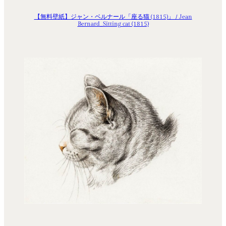
【無料壁紙】ジャン・ベルナール「座る猫 (1815)」 / Jean
Bernard_Sitting cat (1815)