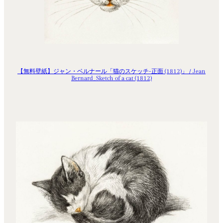
【無料壁紙】ジャン・ベルナール「猫のスケッチ-正面 (1812)」 / Jean
Bernard_Sketch of a cat (1812)