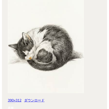
390×312
ダウンロード
共有: