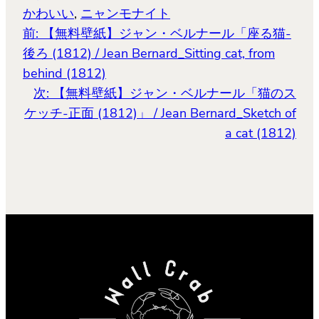
かわいい
, 
ニャンモナイト
前:
【無料壁紙】ジャン・ベルナール「座る猫-
後ろ (1812) / Jean Bernard_Sitting cat, from
behind (1812)
次:
【無料壁紙】ジャン・ベルナール「猫のス
ケッチ-正面 (1812)」 / Jean Bernard_Sketch of
a cat (1812)