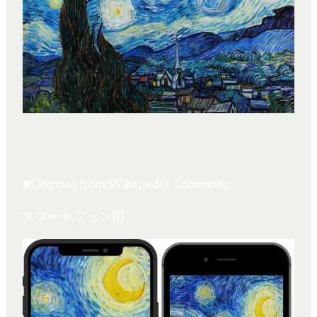
■Original from:Wikimedia Commons
スマートフォン用