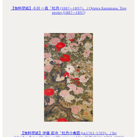
【無料壁紙】小川 一真「牡丹 (1887–1897)」 / Ogawa Kazumasa_Tree
peony (1887–1897)
【無料壁紙】伊藤 若冲「牡丹小禽図 (ca.1761-1765)」 / Ito