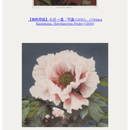
【無料壁紙】小川 一真「芍薬 (1896)」 / Ogawa
Kazumasa_Hærdaceous Peony (1896)