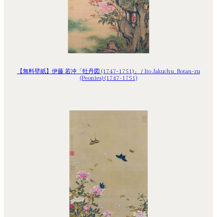
【無料壁紙】伊藤 若冲「牡丹図 (1747-1751)」 / Ito Jakuchu_Botan-zu
(Peonies) (1747-1751)