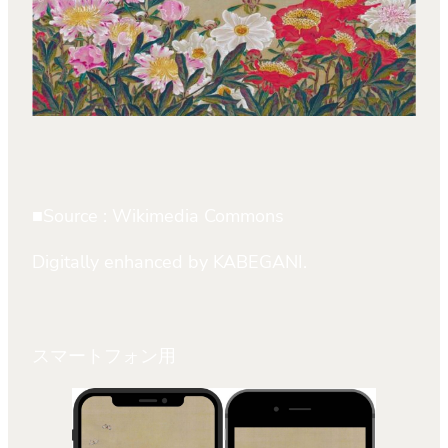
■Source : Wikimedia Commons
Digitally enhanced by KABEGANI.
スマートフォン用