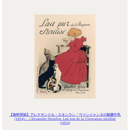
【無料壁紙】アレクサンドル・スタンラン「ヴァンジャンヌの殺菌牛乳
(1894)」 / Alexandre Steinlen_Lait pur de la Vingeanne stérilisé
(1894)