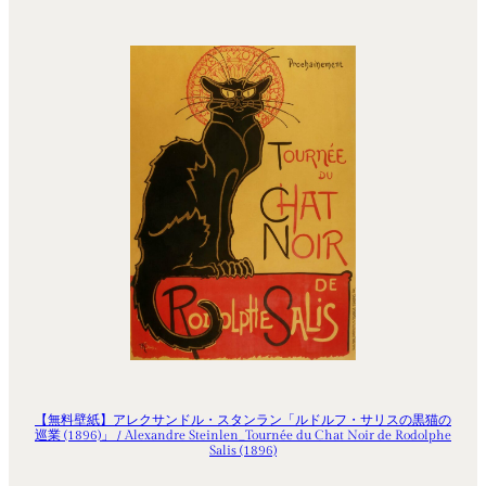
【無料壁紙】アレクサンドル・スタンラン「ルドルフ・サリスの黒猫の
巡業 (1896)」 / Alexandre Steinlen_Tournée du Chat Noir de Rodolphe
Salis (1896)