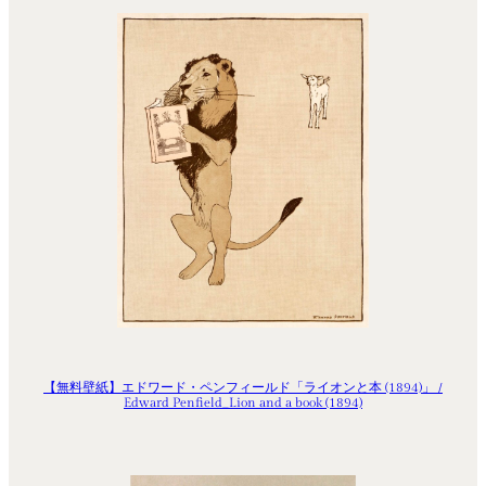
【無料壁紙】エドワード・ペンフィールド「ライオンと本 (1894)」 /
Edward Penfield_Lion and a book (1894)