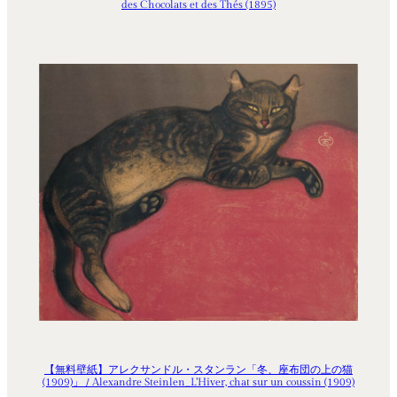
des Chocolats et des Thés (1895)
【無料壁紙】アレクサンドル・スタンラン「冬、座布団の上の猫
(1909)」 / Alexandre Steinlen_L’Hiver, chat sur un coussin (1909)