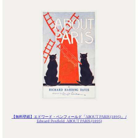
【無料壁紙】エドワード・ペンフィールド「ABOUT PARIS (1895)」 /
Edward Penfield_ABOUT PARIS (1895)