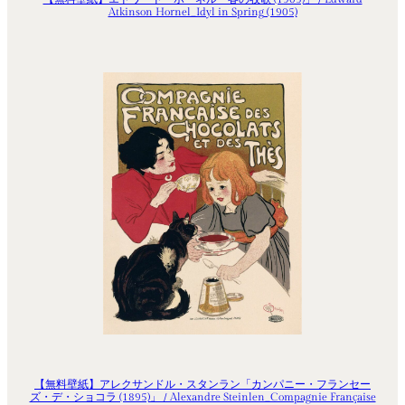
Atkinson Hornel_Idyl in Spring (1905)
【無料壁紙】アレクサンドル・スタンラン「カンパニー・フランセー
ズ・デ・ショコラ (1895)」 / Alexandre Steinlen_Compagnie Française