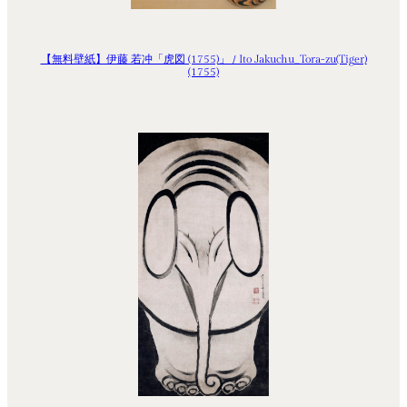
【無料壁紙】伊藤 若冲「虎図 (1755)」 / Ito Jakuchu_Tora-zu(Tiger)
(1755)