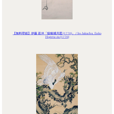
【無料壁紙】伊藤 若冲「猿猴捕月図 (1770)」 / Ito Jakuchu_Enko
Hogetu-zu (1770)