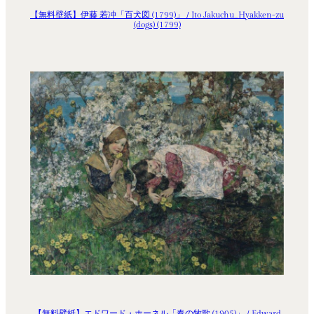
【無料壁紙】伊藤 若冲「百犬図 (1799)」 / Ito Jakuchu_Hyakken-zu
(dogs) (1799)
【無料壁紙】エドワード・ホーネル「春の牧歌 (1905)」 / Edward