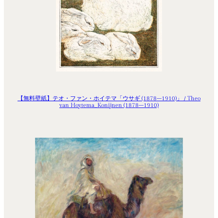
【無料壁紙】テオ・ファン・ホイテマ「ウサギ (1878–1910)」 / Theo
van Hoytema_Konijnen (1878–1910)