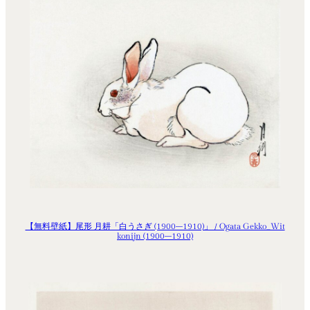
【無料壁紙】尾形 月耕「白うさぎ (1900–1910)」 / Ogata Gekko_Wit
konijn (1900–1910)