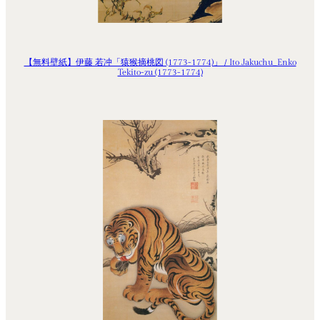
【無料壁紙】伊藤 若冲「猿猴摘桃図 (1773-1774)」 / Ito Jakuchu_Enko
Tekito-zu (1773-1774)