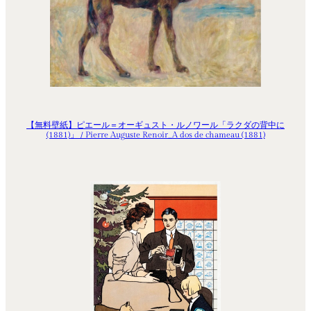
【無料壁紙】ピエール＝オーギュスト・ルノワール「ラクダの背中に
(1881)」 / Pierre Auguste Renoir_A dos de chameau (1881)